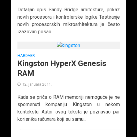
Detaljan opis Sandy Bridge arhitekture, prikaz
novih procesora i kontrolerske logike Testiranje
novih procesorskih mikroarhitektura je često
izazovan posao...
HARDVER
Kingston HyperX Genesis
RAM
12. januara 2011.
Kada se priča o RAM memoriji nemoguće je ne
spomenuti kompaniju Kingston u nekom
kontekstu. Autor ovog teksta je poznavao par
korisnika računara koji su samu...