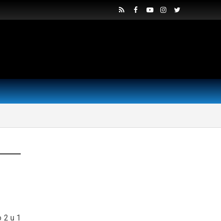
o 2 u 1