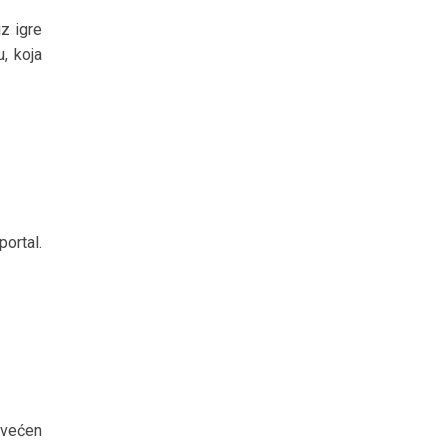
z igre
, koja
portal.
svećen