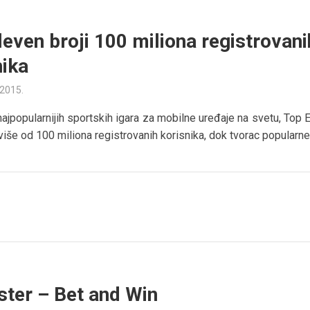
leven broji 100 miliona registrovani
nika
 2015.
ajpopularnijih sportskih igara za mobilne uređaje na svetu, Top 
više od 100 miliona registrovanih korisnika, dok tvorac popularne.
ster – Bet and Win