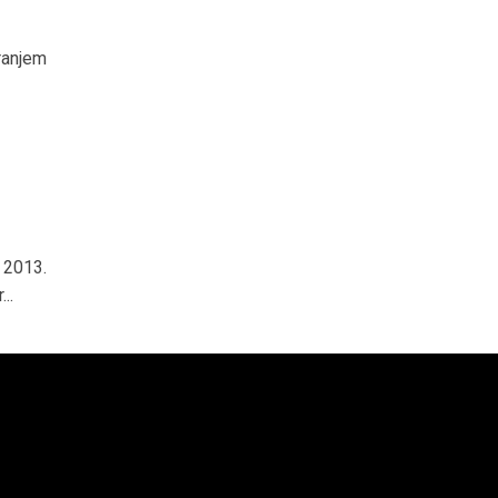
ranjem
 2013.
..