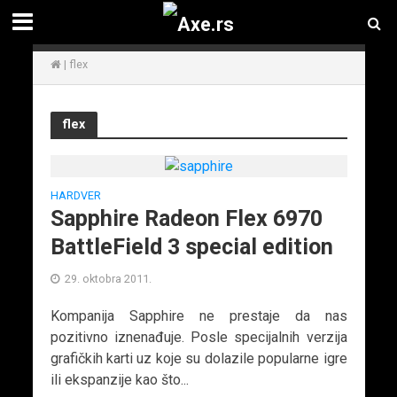
|
flex
flex
HARDVER
Sapphire Radeon Flex 6970
BattleField 3 special edition
29. oktobra 2011.
Kompanija Sapphire ne prestaje da nas
pozitivno iznenađuje. Posle specijalnih verzija
grafičkih karti uz koje su dolazile popularne igre
ili ekspanzije kao što...