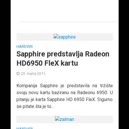
HARDVER
Sapphire predstavlja Radeon
HD6950 FleX kartu
23. marta 2011.
Kompanija Sapphire je predstavila na tržište
svoju novu kartu baziranu na Radeonu 6950. U
pitanju je karta Sapphire HD 6950 FleX. Sigurno
se pitate šta je to...
HARDVER