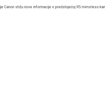
je Canon stižu nove informacije o predstojećoj R5 mirrorless kam