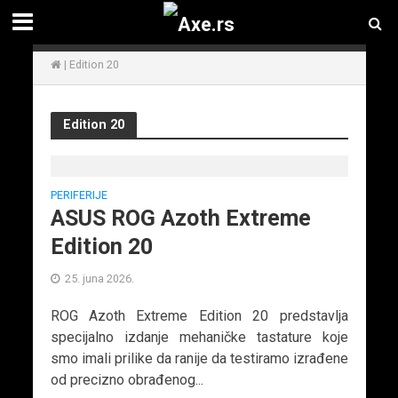
|
Edition 20
Edition 20
PERIFERIJE
ASUS ROG Azoth Extreme
Edition 20
25. juna 2026.
ROG Azoth Extreme Edition 20 predstavlja
specijalno izdanje mehaničke tastature koje
smo imali prilike da ranije da testiramo izrađene
od precizno obrađenog...