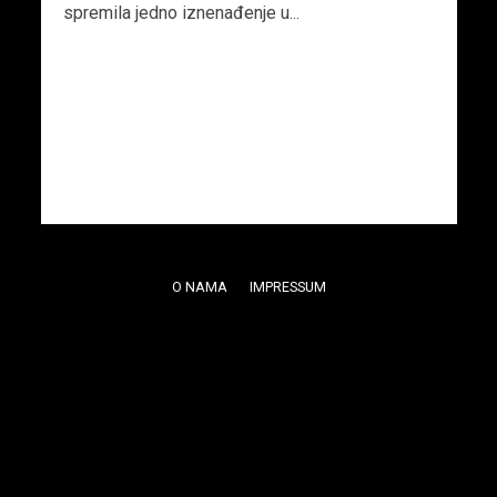
spremila jedno iznenađenje u...
O NAMA
IMPRESSUM