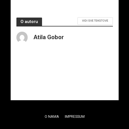
VIDI SVE TEKSTOVE
O autoru
Atila Gobor
O NAMA
IMPRESSUM