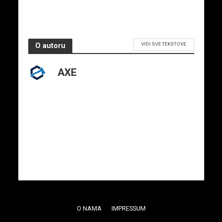
VIDI SVE TEKSTOVE
O autoru
AXE
O NAMA
IMPRESSUM