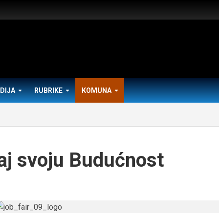
DIJA
RUBRIKE
KOMUNA
aj svoju Budućnost