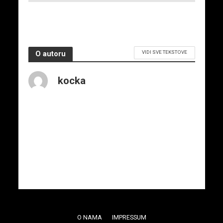
VIDI SVE TEKSTOVE
O autoru
kocka
O NAMA
IMPRESSUM