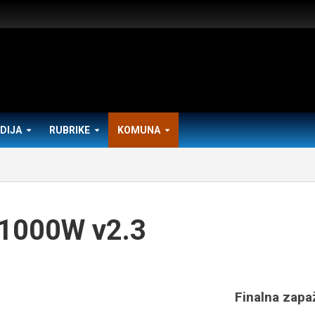
DIJA
RUBRIKE
KOMUNA
 1000W v2.3
Finalna zapa