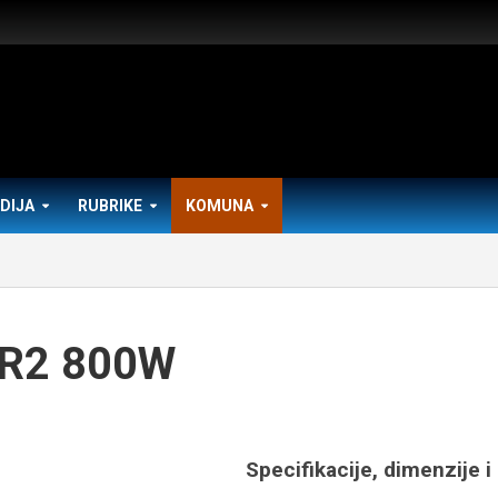
DIJA
RUBRIKE
KOMUNA
a R2 800W
Specifikacije, dimenzije i