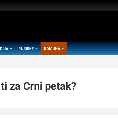
DIJA
RUBRIKE
KOMUNA
ti za Crni petak?