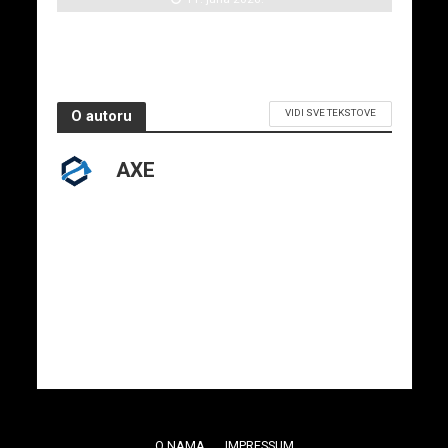
VIDI SVE TEKSTOVE
O autoru
AXE
O NAMA
IMPRESSUM