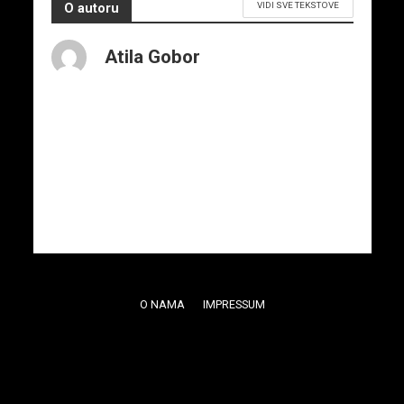
VIDI SVE TEKSTOVE
O autoru
Atila Gobor
O NAMA
IMPRESSUM