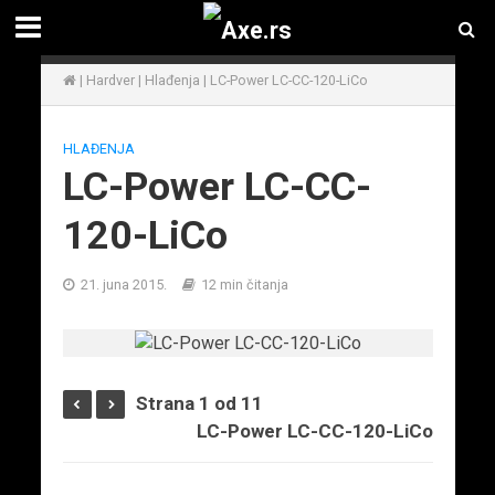
|
Hardver
|
Hlađenja
|
LC-Power LC-CC-120-LiCo
HLAĐENJA
LC-Power LC-CC-
120-LiCo
21. juna 2015.
12 min čitanja
Strana 1 od 11
LC-Power LC-CC-120-LiCo