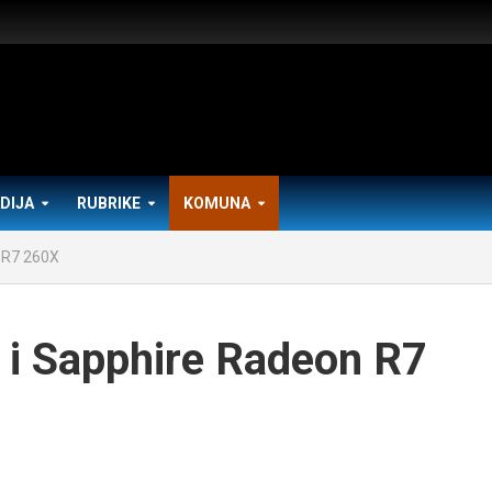
DIJA
RUBRIKE
KOMUNA
 R7 260X
i Sapphire Radeon R7