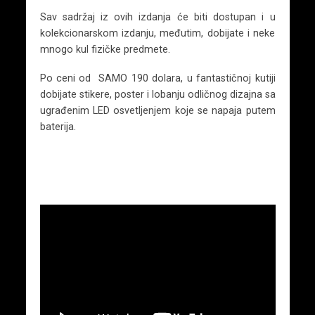
Sav sadržaj iz ovih izdanja će biti dostupan i u
kolekcionarskom izdanju, međutim, dobijate i neke
mnogo kul fizičke predmete.
Po ceni od SAMO 190 dolara, u fantastičnoj kutiji
dobijate stikere, poster i lobanju odličnog dizajna sa
ugrađenim LED osvetljenjem koje se napaja putem
baterija.