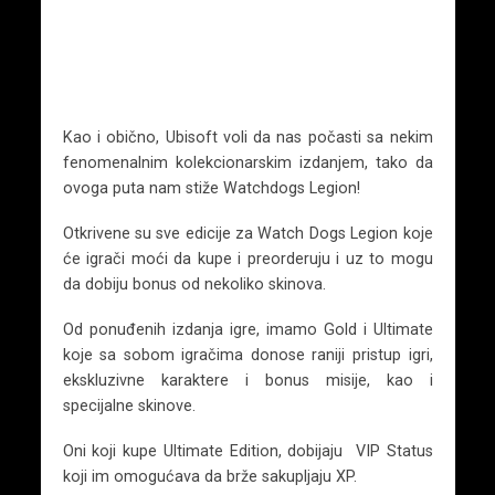
Kao i obično, Ubisoft voli da nas počasti sa nekim
fenomenalnim kolekcionarskim izdanjem, tako da
ovoga puta nam stiže Watchdogs Legion!
Otkrivene su sve edicije za Watch Dogs Legion koje
će igrači moći da kupe i preorderuju i uz to mogu
da dobiju bonus od nekoliko skinova.
Od ponuđenih izdanja igre, imamo Gold i Ultimate
koje sa sobom igračima donose raniji pristup igri,
ekskluzivne karaktere i bonus misije, kao i
specijalne skinove.
Oni koji kupe Ultimate Edition, dobijaju VIP Status
koji im omogućava da brže sakupljaju XP.