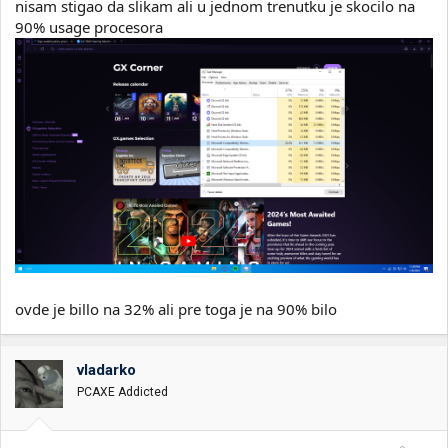
nisam stigao da slikam ali u jednom trenutku je skocilo na
90% usage procesora
ovde je billo na 32% ali pre toga je na 90% bilo
vladarko
PCAXE Addicted