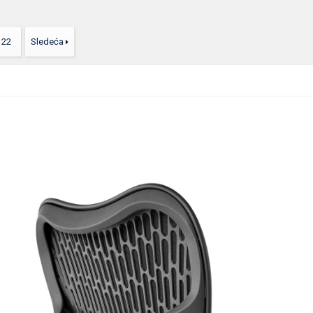
22
Sledeća