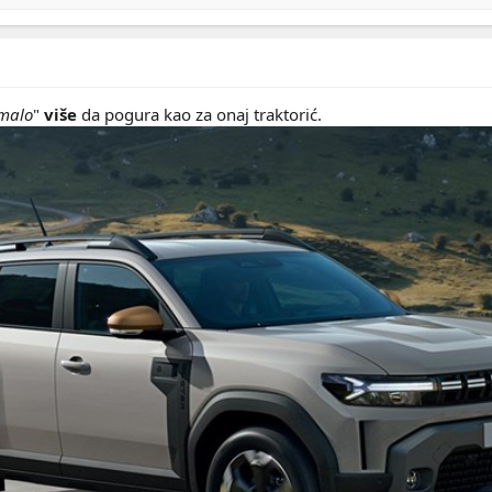
malo
"
više
da pogura kao za onaj traktorić.