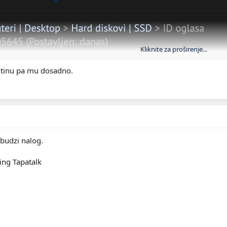
Kliknite za proširenje...
ntinu pa mu dosadno.
abudzi nalog.
ing Tapatalk