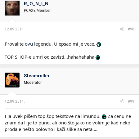
R_O_N_I_N
PCAXE Member
12.09.2011.
#98
Provalite
ovu
legendu. Ulepsao mi je vece.
TOP SHOP-e,umri od zavisti...hahahahaha
Steamroller
Moderator
12.09.2011.
#99
I ja uvek pišem top šop tekstove na limundu.
Za cenu ne
znam da li je to puno, ali ono što jako ne volim je kad neko
prodaje nešto polovno i kači slike sa neta....