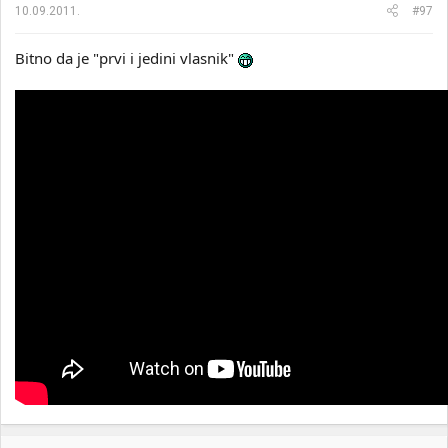
10.09.2011.
#97
Bitno da je "prvi i jedini vlasnik"