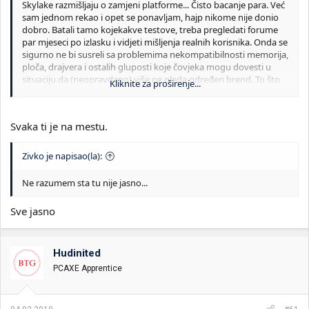
Skylake razmišljaju o zamjeni platforme... Čisto bacanje para. Već
sam jednom rekao i opet se ponavljam, hajp nikome nije donio
dobro. Batali tamo kojekakve testove, treba pregledati forume
par mjeseci po izlasku i vidjeti mišljenja realnih korisnika. Onda se
sigurno ne bi susreli sa problemima nekompatibilnosti memorija,
ploča, drajvera i ostalih gluposti koje čovjeka mogu dovesti u
situaciju da (neopravdano) više ne gleda određen brend. To što
Kliknite za proširenje...
oni svakih 6 mjeseci izbacuju "novi" proizvod prolazi upravo zbog
hajpa. Zdrav i normalan korisnik NEĆE NIKADA zamjeniti Ryzen 1
ili Skylake za Ryzen 3 ili kako god se zove nova Intel platforma jer
Svaka ti je na mestu.
jednostavno NEMA POTREBE! Što se mene tiče samo neka ih
štancaju ali bezveznim hajpom ih štancaju po visokoj cijeni!! Oni
njih moraju da štancaju ali mi smo ti koji diktiramo tržište. Da ne
Zivko je napisao(la):
trčimo pred rudu cijene bi bile mnogo korektnije. Ovako svi
"vrište performanse" a na kraju do 15% realnog ubrzanja. Možda
Ne razumem sta tu nije jasno...
i manje kada se uračuna nova(veća) cijena.
Sve me ovo podsjeća na
Sve jasno
Hudinited
PCAXE Apprentice