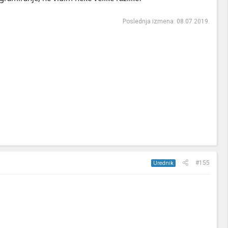
Poslednja izmena:
08.07.2019.
#155
Urednik