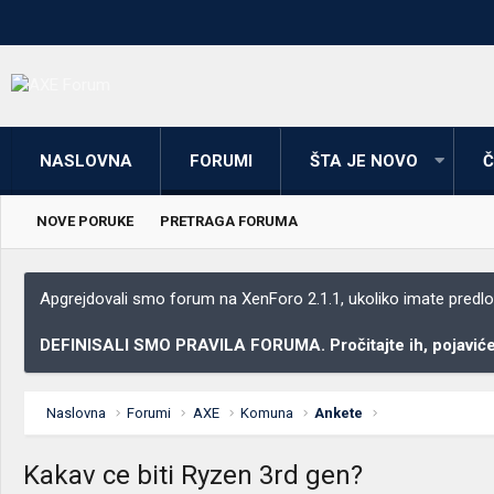
NASLOVNA
FORUMI
ŠTA JE NOVO
Č
NOVE PORUKE
PRETRAGA FORUMA
Apgrejdovali smo forum na XenForo 2.1.1, ukoliko imate predloga
DEFINISALI SMO PRAVILA FORUMA. Pročitajte ih, pojaviće 
Naslovna
Forumi
AXE
Komuna
Ankete
Kakav ce biti Ryzen 3rd gen?