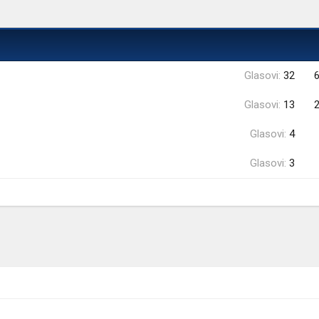
Glasovi:
32
Glasovi:
13
Glasovi:
4
Glasovi:
3