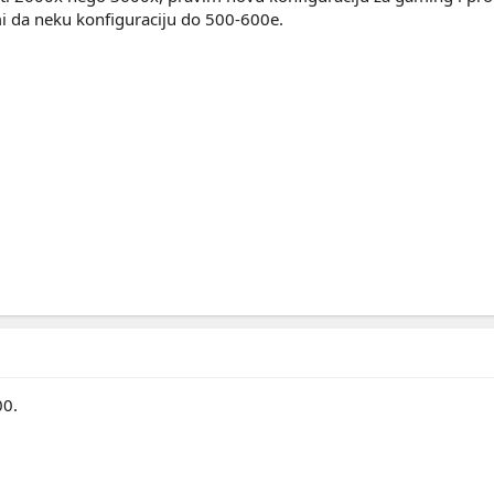
i da neku konfiguraciju do 500-600e.
00.