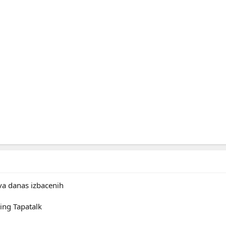
va danas izbacenih
ing Tapatalk