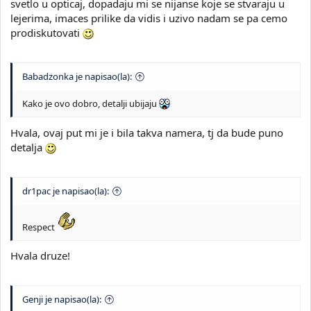
svetlo u opticaj, dopadaju mi se nijanse koje se stvaraju u
lejerima, imaces prilike da vidis i uzivo nadam se pa cemo
prodiskutovati
Babadzonka je napisao(la):
Kako je ovo dobro, detalji ubijaju
Hvala, ovaj put mi je i bila takva namera, tj da bude puno
detalja
dr1pac je napisao(la):
Respect
Hvala druze!
Genji je napisao(la):