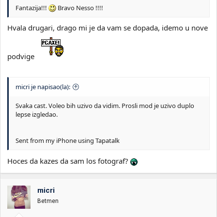
Fantazija!!!
Bravo Nesso !!!!
Hvala drugari, drago mi je da vam se dopada, idemo u nove
podvige
micri je napisao(la):
Svaka cast. Voleo bih uzivo da vidim. Prosli mod je uzivo duplo
lepse izgledao.
Sent from my iPhone using Tapatalk
Hoces da kazes da sam los fotograf?
micri
Betmen