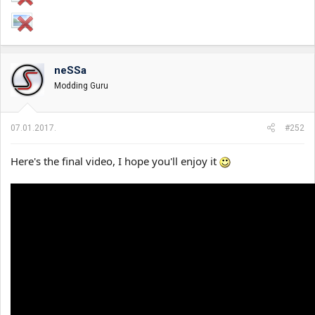
neSSa
Modding Guru
07.01.2017.
#252
Here's the final video, I hope you'll enjoy it