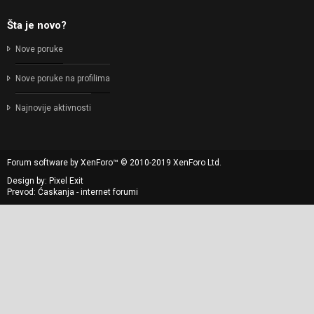
Šta je novo?
Nove poruke
Nove poruke na profilima
Najnovije aktivnosti
Forum software by XenForo™
© 2010-2019 XenForo Ltd.
Design by:
Pixel Exit
Prevod: Ćaskanja - internet forumi