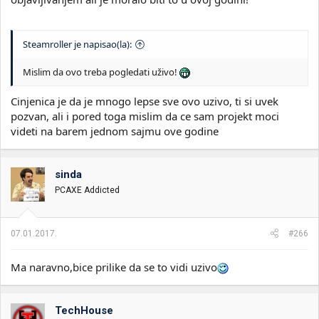
Steamroller je napisao(la):
Mislim da ovo treba pogledati uživo!
Cinjenica je da je mnogo lepse sve ovo uzivo, ti si uvek
pozvan, ali i pored toga mislim da ce sam projekt moci
videti na barem jednom sajmu ove godine
sinda
PCAXE Addicted
07.01.2017.
#266
Ma naravno,bice prilike da se to vidi uzivo
TechHouse