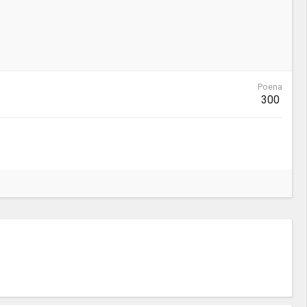
Poena
300