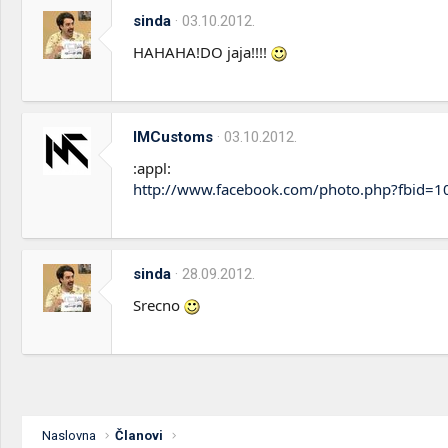
sinda
03.10.2012.
HAHAHA!DO jaja!!!!
IMCustoms
03.10.2012.
:appl:
http://www.facebook.com/photo.php?fbid
sinda
28.09.2012.
Srecno
Naslovna
Članovi