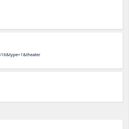
816&type=1&theater