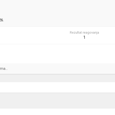
26.
Rezultat reagovanja
1
ma...