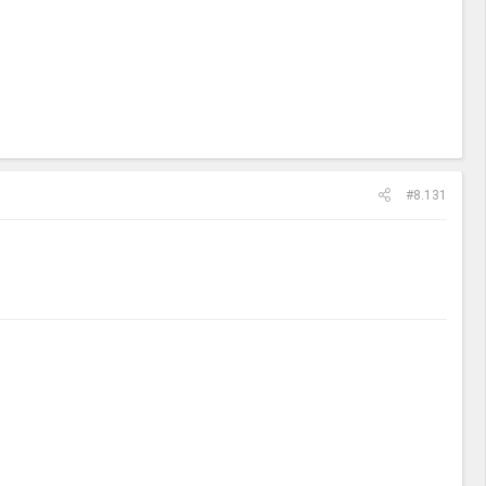
#8.131