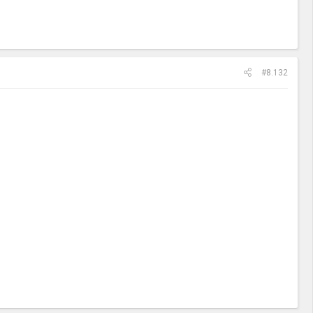
#8.132