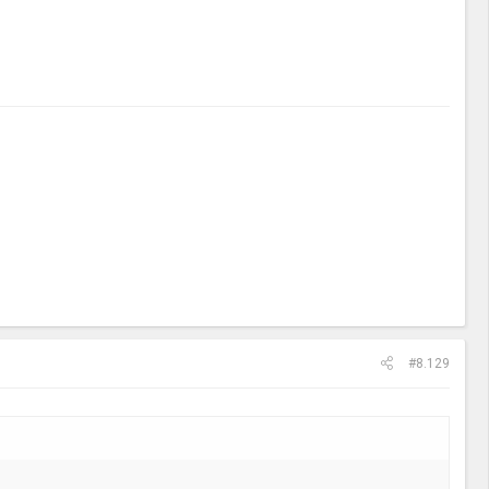
#8.129