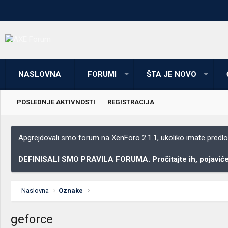
NASLOVNA
FORUMI
ŠTA JE NOVO
POSLEDNJE AKTIVNOSTI
REGISTRACIJA
Apgrejdovali smo forum na XenForo 2.1.1, ukoliko imate predloga
DEFINISALI SMO PRAVILA FORUMA. Pročitajte ih, pojaviće 
Naslovna
Oznake
geforce