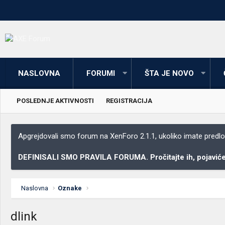
NASLOVNA
FORUMI
ŠTA JE NOVO
POSLEDNJE AKTIVNOSTI
REGISTRACIJA
Apgrejdovali smo forum na XenForo 2.1.1, ukoliko imate predloga
DEFINISALI SMO PRAVILA FORUMA. Pročitajte ih, pojaviće 
Naslovna
Oznake
dlink