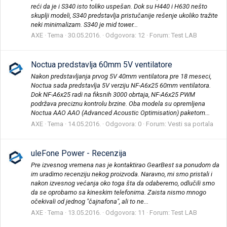
reći da je i S340 isto toliko uspešan. Dok su H440 i H630 nešto
skuplji modeli, S340 predstavlja pristučanije rešenje ukoliko tražite
neki minimalizam. S340 je mid tower...
AXE
Tema
30.05.2016.
Odgovora: 12
Forum:
Test LAB
Noctua predstavlja 60mm 5V ventilatore
Nakon predstavljanja prvog 5V 40mm ventilatora pre 18 meseci,
Noctua sada predstavlja 5V verziju NF-A6x25 60mm ventilatora.
Dok NF-A6x25 radi na fiksnih 3000 obrtaja, NF-A6x25 PWM
podržava preciznu kontrolu brzine. Oba modela su opremljena
Noctua AAO AAO (Advanced Acoustic Optimisation) paketom...
AXE
Tema
14.05.2016.
Odgovora: 0
Forum:
Vesti sa portala
uleFone Power - Recenzija
Pre izvesnog vremena nas je kontaktirao GearBest sa ponudom da
im uradimo recenziju nekog proizvoda. Naravno, mi smo pristali i
nakon izvesnog većanja oko toga šta da odaberemo, odlučili smo
da se oprobamo sa kineskim telefonima. Zaista nismo mnogo
očekivali od jednog "čajnafona", ali to ne...
AXE
Tema
13.05.2016.
Odgovora: 11
Forum:
Test LAB