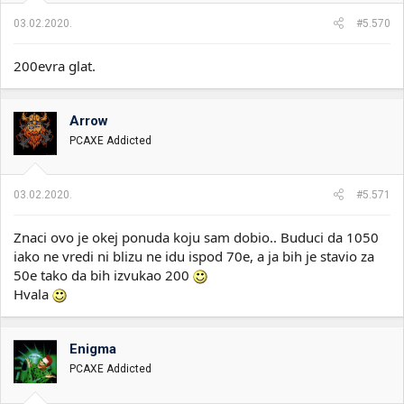
03.02.2020.
#5.570
200evra glat.
Arrow
PCAXE Addicted
03.02.2020.
#5.571
Znaci ovo je okej ponuda koju sam dobio.. Buduci da 1050
iako ne vredi ni blizu ne idu ispod 70e, a ja bih je stavio za
50e tako da bih izvukao 200
Hvala
Enigma
PCAXE Addicted