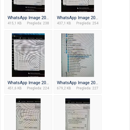
WhatsApp Image 2023-11-06 at 00.10.51_d9747c8b.jpg
WhatsApp Image 2023-11-06 at 00.10.51_077741c5.jpg
415,1 KB
Pregleda: 238
437,1 KB
Pregleda: 254
WhatsApp Image 2023-11-06 at 00.10.51_9324e340.jpg
WhatsApp Image 2023-11-06 at 00.10.51_be6d164b.jpg
451,6 KB
Pregleda: 224
679,2 KB
Pregleda: 227