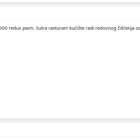
00 redux pwm. Sutra rasturam kućište radi redovnog čišćenja od