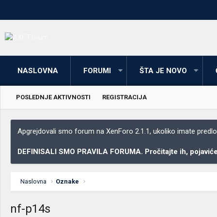
NASLOVNA
FORUMI
ŠTA JE NOVO
POSLEDNJE AKTIVNOSTI
REGISTRACIJA
Apgrejdovali smo forum na XenForo 2.1.1, ukoliko imate predloga
DEFINISALI SMO PRAVILA FORUMA. Pročitajte ih, pojaviće 
Naslovna
Oznake
nf-p14s