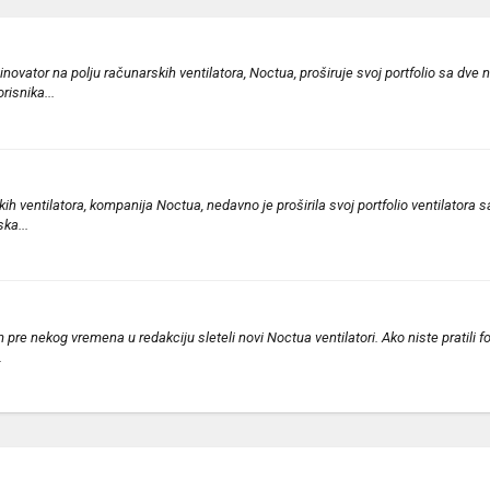
ovator na polju računarskih ventilatora, Noctua, proširuje svoj portfolio sa dve n
risnika...
ventilatora, kompanija Noctua, nedavno je proširila svoj portfolio ventilatora sa dve
ka...
 pre nekog vremena u redakciju sleteli novi Noctua ventilatori. Ako niste pratili 
.