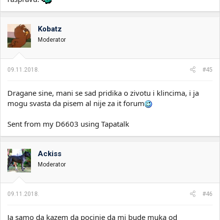
Kobatz
Moderator
09.11.2018.
#45
Dragane sine, mani se sad pridika o zivotu i klincima, i ja
mogu svasta da pisem al nije za it forum
Sent from my D6603 using Tapatalk
Ackiss
Moderator
09.11.2018.
#46
Ja samo da kazem da pocinje da mi bude muka od