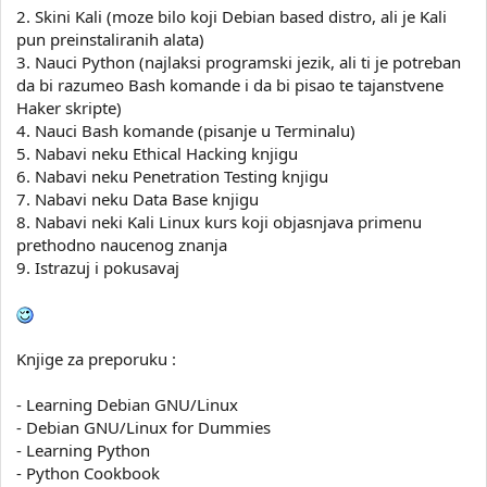
2. Skini Kali (moze bilo koji Debian based distro, ali je Kali
pun preinstaliranih alata)
3. Nauci Python (najlaksi programski jezik, ali ti je potreban
da bi razumeo Bash komande i da bi pisao te tajanstvene
Haker skripte)
4. Nauci Bash komande (pisanje u Terminalu)
5. Nabavi neku Ethical Hacking knjigu
6. Nabavi neku Penetration Testing knjigu
7. Nabavi neku Data Base knjigu
8. Nabavi neki Kali Linux kurs koji objasnjava primenu
prethodno naucenog znanja
9. Istrazuj i pokusavaj
Knjige za preporuku :
- Learning Debian GNU/Linux
- Debian GNU/Linux for Dummies
- Learning Python
- Python Cookbook