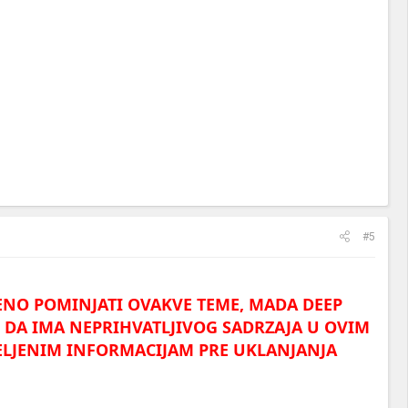
#5
JENO POMINJATI OVAKVE TEME, MADA DEEP
 DA IMA NEPRIHVATLJIVOG SADRZAJA U OVIM
LJENIM INFORMACIJAM PRE UKLANJANJA