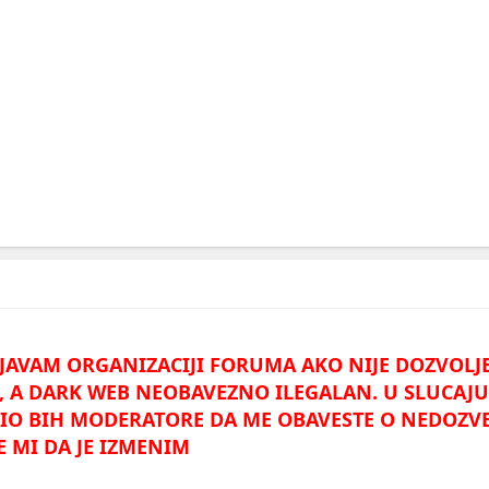
INJAVAM ORGANIZACIJI FORUMA AKO NIJE DOZVOL
N, A DARK WEB NEOBAVEZNO ILEGALAN. U SLUCAJU
O BIH MODERATORE DA ME OBAVESTE O NEDOZVE
 MI DA JE IZMENIM