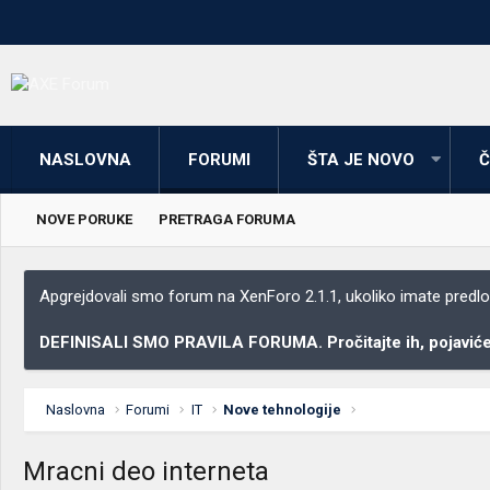
NASLOVNA
FORUMI
ŠTA JE NOVO
Č
NOVE PORUKE
PRETRAGA FORUMA
Apgrejdovali smo forum na XenForo 2.1.1, ukoliko imate predloga
DEFINISALI SMO PRAVILA FORUMA. Pročitajte ih, pojaviće 
Naslovna
Forumi
IT
Nove tehnologije
Mracni deo interneta