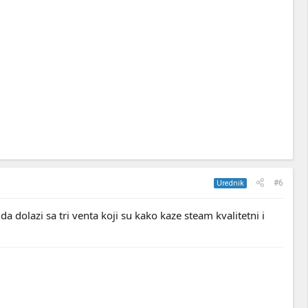
#6
Urednik
a dolazi sa tri venta koji su kako kaze steam kvalitetni i