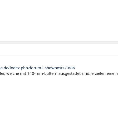
se.de/index.php?forum2-showposts2-686
er, welche mit 140-mm-Lüftern ausgestattet sind, erzielen eine h