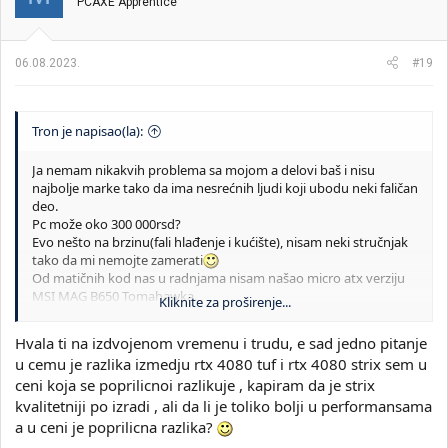
PCAXE Apprentice
06.08.2023.
#19
Tron je napisao(la):
Ja nemam nikakvih problema sa mojom a delovi baš i nisu
najbolje marke tako da ima nesrećnih ljudi koji ubodu neki faličan
deo.
Pc može oko 300 000rsd?
Evo nešto na brzinu(fali hlađenje i kućište), nisam neki stručnjak
tako da mi nemojte zamerati
Od matičnih kod nas u radnjama nisam našao micro atx verziju
MSI MAG B650 Tomahawka.
Kliknite za proširenje...
Asus rog strix B650-A gaming wifi - 34.720,00 din ili Gigabyte
B650M AORUS ELITE AX rev. 1.x -
29.290,00 din
Hvala ti na izdvojenom vremenu i trudu, e sad jedno pitanje
Kingston dimm DDR5 64GB (2x32GB kit) 6000MT/s
u cemu je razlika izmedju rtx 4080 tuf i rtx 4080 strix sem u
KF560C36BBEK2-64 fury beast expo ram - 27.770,33 din
ceni koja se poprilicnoi razlikuje , kapiram da je strix
CPU AM5 AMD RYZEN 7 7800X3D - 55,720.00 rsd
Be Quiet! 1000W Straight Power 11 Platinum Modular napajanje
kvalitetniji po izradi , ali da li je toliko bolji u performansama
| BN309 - 25.188,00 dindin
a u ceni je poprilicna razlika?
Kingston 2TB M.2 NVMe SKC3000D/2048G SSD KC3000 series -