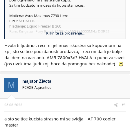
pomogne iako ne znas sta da kupis.
Sa tim budzetom mozes da kupis sta hoces.
Maticna: Asus Maximus Z790 Hero
CPU: i9 13900K
hladjenje: Liquid Freezer II 360
Ram: Kingston Fury Beast 32GB (2x16GB) 6000MHz DDR52
Kliknite za proširenje...
Grafika: Asus TUF RTX4090
SSD kingston KC3000 2 komada, 512GB + 2TB
Hvala ti ljudino , reci mi jel imas iskustva sa kupovinom na
napajanje: bequiet dark power 13 pro 1300W
kp , sto se tice pouzdanosti prodavca, i reci mi da li je bolje
da idem na varijantu AM5 7800x3d? HVALA ti puno za savet
Ovo ti izadje ispod oko 3500€ ukloko kupujes preko KP.
(jos uvek ima ljudi koji hoce da pomognu bez naknade) !
Ostaje 500€ za kuciste
majstor Zivota
M
PCAXE Apprentice
05.08.2023.
#8
a sto se tice kucista strasno mi se svidja HAF 700 cooler
master