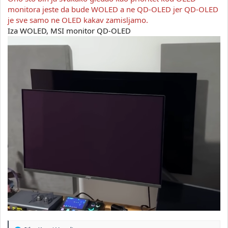
monitora jeste da bude WOLED a ne QD-OLED jer QD-OLED
je sve samo ne OLED kakav zamisljamo.
Iza WOLED, MSI monitor QD-OLED