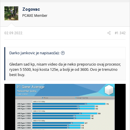
Zogovac
PCAXE Member
02.09.2022.
#1.342
Darko Jankovic je napisao(la):
Gledam sad kp, nisam video da je neko preporucio ovaj procesor,
ryzen 5 5500, koji kosta 125e, a bolji je od 3600. Ovo je trenutno
best buy.