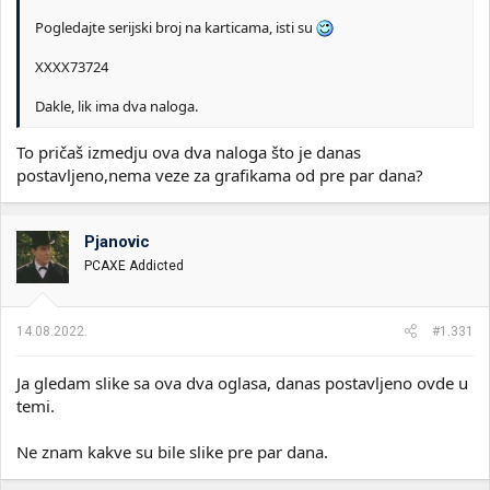
Pogledajte serijski broj na karticama, isti su
XXXX73724
Dakle, lik ima dva naloga.
To pričaš izmedju ova dva naloga što je danas
postavljeno,nema veze za grafikama od pre par dana?
Pjanovic
PCAXE Addicted
14.08.2022.
#1.331
Ja gledam slike sa ova dva oglasa, danas postavljeno ovde u
temi.
Ne znam kakve su bile slike pre par dana.