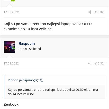
17.08.2022.
#10.323
Koji su po vama trenutno najlepsi laptopovi sa OLED
ekranima do 14 inca velicine
Raspucin
PCAXE Addicted
17.08.2022.
#10.324
Pinocio je napisao(la):
Koji su po vama trenutno najlepsi laptopovi sa OLED ekranima
do 14 inca velicine
Zenbook