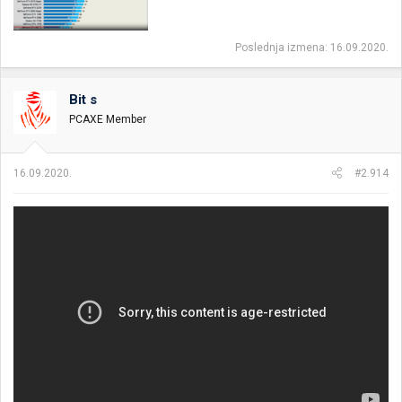
Poslednja izmena:
16.09.2020.
Bit s
PCAXE Member
16.09.2020.
#2.914