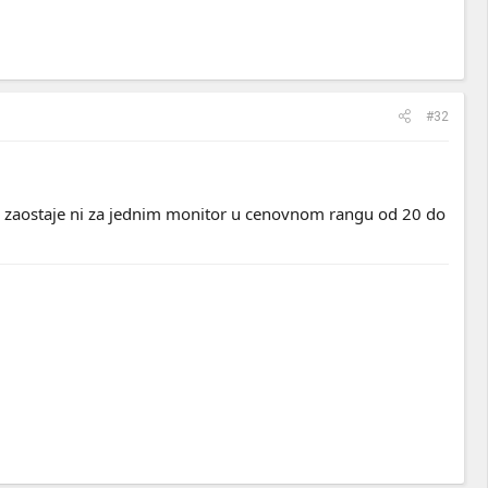
#32
 ne zaostaje ni za jednim monitor u cenovnom rangu od 20 do