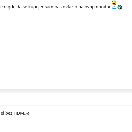
se nigde da se kupi jer sam bas ovlazio na ovaj monitor
el bez HDMI-a.