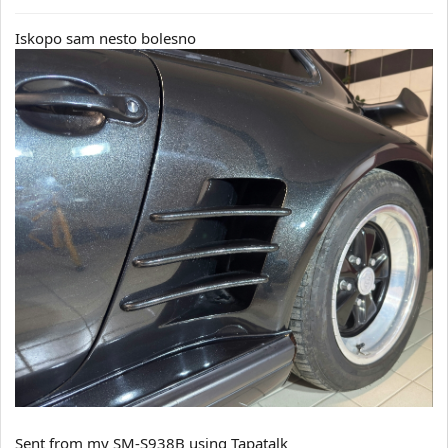
Iskopo sam nesto bolesno
Sent from my SM-S938B using Tapatalk