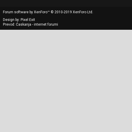
Forum software by XenForo™
© 2010-2019 XenForo Ltd.
Design by:
Pixel Exit
Prevod: Ćaskanja - internet forumi