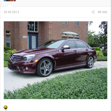
20.09.2012.
#9.360