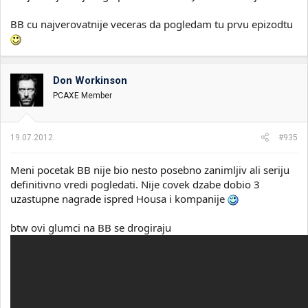
BB cu najverovatnije veceras da pogledam tu prvu epizodtu
Don Workinson
PCAXE Member
19.07.2012.
#935
Meni pocetak BB nije bio nesto posebno zanimljiv ali seriju
definitivno vredi pogledati. Nije covek dzabe dobio 3
uzastupne nagrade ispred Housa i kompanije
btw ovi glumci na BB se drogiraju