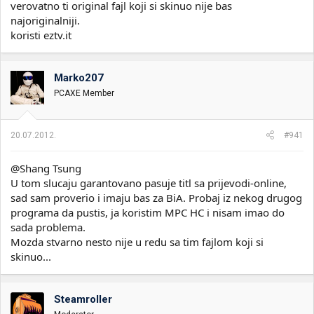
verovatno ti original fajl koji si skinuo nije bas
najoriginalniji.
koristi eztv.it
Marko207
PCAXE Member
20.07.2012.
#941
@Shang Tsung
U tom slucaju garantovano pasuje titl sa prijevodi-online,
sad sam proverio i imaju bas za BiA. Probaj iz nekog drugog
programa da pustis, ja koristim MPC HC i nisam imao do
sada problema.
Mozda stvarno nesto nije u redu sa tim fajlom koji si
skinuo...
Steamroller