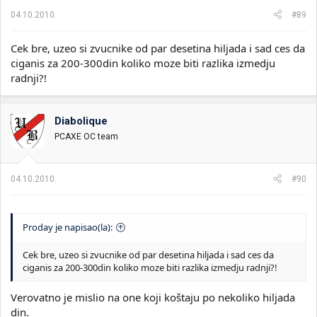
04.10.2010.
#89
Cek bre, uzeo si zvucnike od par desetina hiljada i sad ces da
ciganis za 200-300din koliko moze biti razlika izmedju
radnji?!
Diabolique
PCAXE OC team
04.10.2010.
#90
Proday je napisao(la):
Cek bre, uzeo si zvucnike od par desetina hiljada i sad ces da
ciganis za 200-300din koliko moze biti razlika izmedju radnji?!
Verovatno je mislio na one koji koštaju po nekoliko hiljada
din.