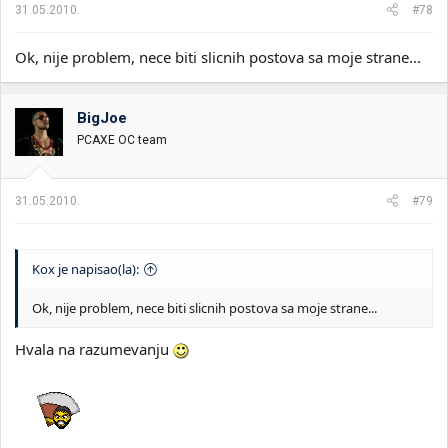
31.05.2010.
#78
Ok, nije problem, nece biti slicnih postova sa moje strane...
BigJoe
PCAXE OC team
31.05.2010.
#79
Kox je napisao(la):
Ok, nije problem, nece biti slicnih postova sa moje strane...
Hvala na razumevanju