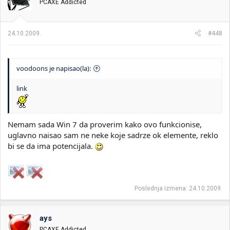
PCAXE Addicted
24.10.2009.
#448
voodoons je napisao(la):
link
Nemam sada Win 7 da proverim kako ovo funkcionise,
uglavno naisao sam ne neke koje sadrze ok elemente, reklo
bi se da ima potencijala.
Poslednja izmena:
24.10.2009.
ays
PCAXE Addicted