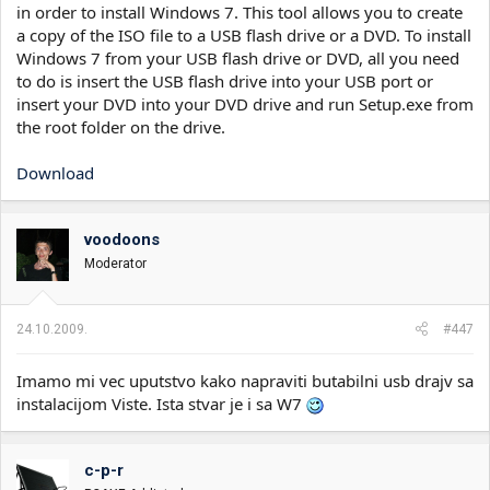
in order to install Windows 7. This tool allows you to create
a copy of the ISO file to a USB flash drive or a DVD. To install
Windows 7 from your USB flash drive or DVD, all you need
to do is insert the USB flash drive into your USB port or
insert your DVD into your DVD drive and run Setup.exe from
the root folder on the drive.
Download
voodoons
Moderator
24.10.2009.
#447
Imamo mi vec uputstvo kako napraviti butabilni usb drajv sa
instalacijom Viste. Ista stvar je i sa W7
c-p-r