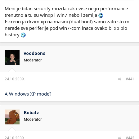
Meni je bitan security mozda cak i vise nego performance
trenutno a tu su winxp i win7 nebo i zemlja
Iskreno ja drzim xp na masini (dual boot) samo zato sto mi
nerade sve periferije pod win7-com inace ovako bi xp bio
history
voodoons
Moderator
24.10.2009.
#441
A Windows XP mode?
Kobatz
Moderator
24.10.2009.
#442